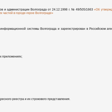
ов и администрации Волгограда от 24.12.1998 г. № 49/505/1663
«Об утверж
х частей в городе-герое Волгограде»
й информационной системы Волгограда и
зарегистрирован в Российском аг
ых приложениях;
ресного реестра и их строкового представления.