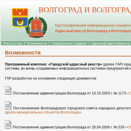
ВОЛГОГРАД И ВОЛГОГР
Картографический информационно-справочн
Адресный реестр Волгограда и Волгоград
|
|
|
|
Реестр улиц
Возможности
Предпосылки создания
Адресный идентификатор
Возможности
Программный комплекс «Городской адресный реестр»
(далее ГАР) пре
системы, во вновь создаваемых информационных системах предприятий и
ГАР разработан на основании следующих документов:
Постановление администрации Волгограда от 15.10.2003 г. № 1173
«О
Постановление Волгоградского городского совета народных депутато
других муниципальных объектов Волгограда».
Постановление администрации Волгограда от 26.04.2000 г. № 529
«Об