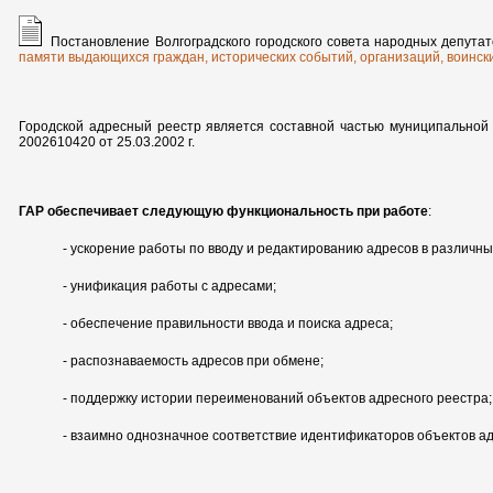
Постановление Волгоградского городского совета народных депутат
памяти выдающихся граждан, исторических событий, организаций, воински
Городской адресный реестр является составной частью муниципально
2002610420 от 25.03.2002 г.
ГАР обеспечивает следующую функциональность при работе
:
- ускорение работы по вводу и редактированию адресов в различн
- унификация работы с адресами;
- обеспечение правильности ввода и поиска адреса;
- распознаваемость адресов при обмене;
- поддержку истории переименований объектов адресного реестра;
- взаимно однозначное соответствие идентификаторов объектов ад