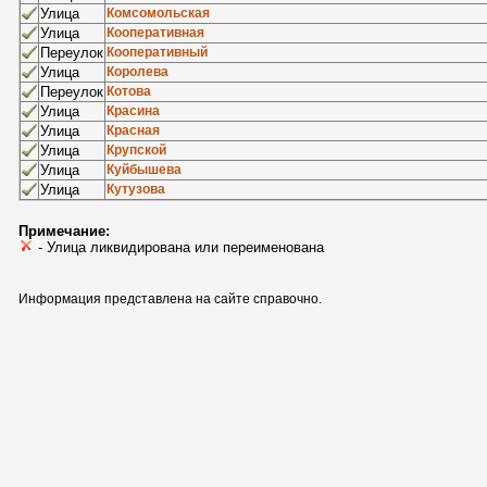
Улица
Комсомольская
Улица
Кооперативная
Переулок
Кооперативный
Улица
Королева
Переулок
Котова
Улица
Красина
Улица
Красная
Улица
Крупской
Улица
Куйбышева
Улица
Кутузова
Примечание:
- Улица ликвидирована или переименована
Информация представлена на сайте справочно.