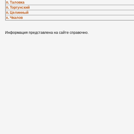
п. Таловка
п. Торгунский
п. Целинный
х. Чкалов
Информация представлена на сайте справочно.