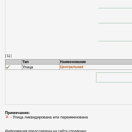
| Ц |
Тип
Наименование
Улица
Центральная
Примечание:
- Улица ликвидирована или переименована
Информация представлена на сайте справочно.